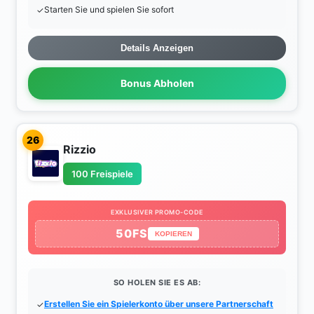
Starten Sie und spielen Sie sofort
Details Anzeigen
Bonus Abholen
26
Rizzio
100 Freispiele
EXKLUSIVER PROMO-CODE
50FS
KOPIEREN
SO HOLEN SIE ES AB:
Erstellen Sie ein Spielerkonto über unsere Partnerschaft