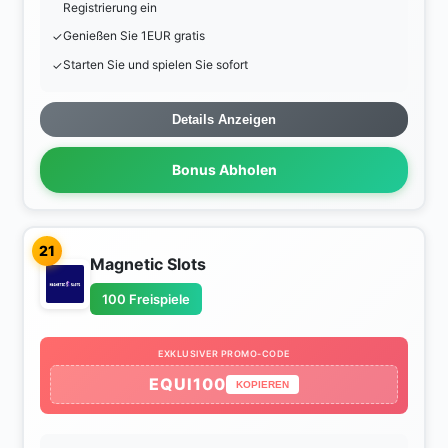
Registrierung ein
Genießen Sie 1EUR gratis
Starten Sie und spielen Sie sofort
Details Anzeigen
Bonus Abholen
21
Magnetic Slots
100 Freispiele
EXKLUSIVER PROMO-CODE
EQUI100
KOPIEREN