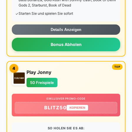
Gods 2, Starburst, Book of Dead
Starten Sie und spielen Sie sofort
Details Anzeigen
Bonus Abholen
4
Play Jonny
50 Freispiele
EXKLUSIVER PROMO-CODE
BLITZ50
KOPIEREN
SO HOLEN SIE ES AB: