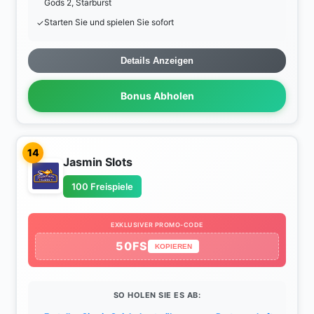
Gods 2, Starburst
Starten Sie und spielen Sie sofort
Details Anzeigen
Bonus Abholen
14
Jasmin Slots
100 Freispiele
EXKLUSIVER PROMO-CODE
50FS
KOPIEREN
SO HOLEN SIE ES AB: