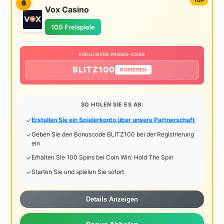
6
Vox Casino
100 Freispiele
EXKLUSIVER PROMO-CODE
BLITZ100
KOPIEREN
SO HOLEN SIE ES AB:
Erstellen Sie ein Spielerkonto über unsere Partnerschaft
Geben Sie den Bonuscode BLITZ100 bei der Registrierung
ein
Erhalten Sie 100 Spins bei Coin Win: Hold The Spin
Starten Sie und spielen Sie sofort
Details Anzeigen