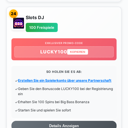
24
Slots DJ
100 Freispiele
EXKLUSIVER PROMO-CODE
LUCKY100
KOPIEREN
SO HOLEN SIE ES AB:
Erstellen Sie ein Spielerkonto über unsere Partnerschaft
Geben Sie den Bonuscode LUCKY100 bei der Registrierung
ein
Erhalten Sie 100 Spins bei Big Bass Bonanza
Starten Sie und spielen Sie sofort
Details Anzeigen